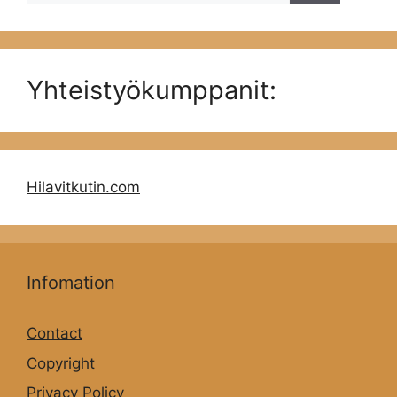
Yhteistyökumppanit:
Hilavitkutin.com
Infomation
Contact
Copyright
Privacy Policy