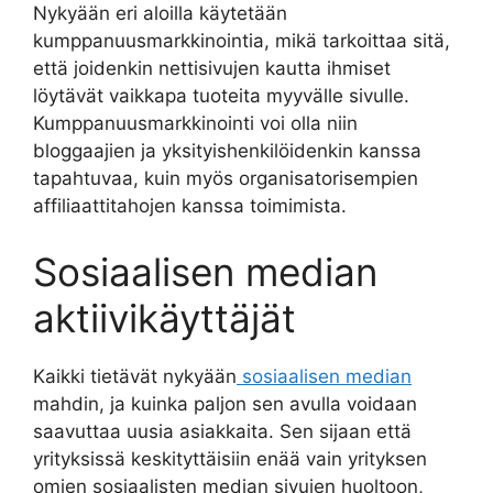
Nykyään eri aloilla käytetään
kumppanuusmarkkinointia, mikä tarkoittaa sitä,
että joidenkin nettisivujen kautta ihmiset
löytävät vaikkapa tuoteita myyvälle sivulle.
Kumppanuusmarkkinointi voi olla niin
bloggaajien ja yksityishenkilöidenkin kanssa
tapahtuvaa, kuin myös organisatorisempien
affiliaattitahojen kanssa toimimista.
Sosiaalisen median
aktiivikäyttäjät
Kaikki tietävät nykyään
sosiaalisen median
mahdin, ja kuinka paljon sen avulla voidaan
saavuttaa uusia asiakkaita. Sen sijaan että
yrityksissä keskityttäisiin enää vain yrityksen
omien sosiaalisten median sivujen huoltoon,