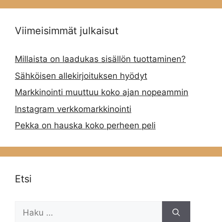
Viimeisimmät julkaisut
Millaista on laadukas sisällön tuottaminen?
Sähköisen allekirjoituksen hyödyt
Markkinointi muuttuu koko ajan nopeammin
Instagram verkkomarkkinointi
Pekka on hauska koko perheen peli
Etsi
Haku: